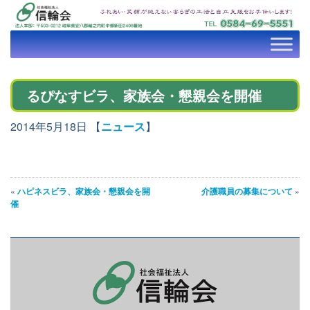
るぴなすビラ、家族会・懇親会を開催
2014年5月18日 【
ニュース
】
«
ハピネスビラ、家族会・懇親会を開
介護職員の募集について
»
催