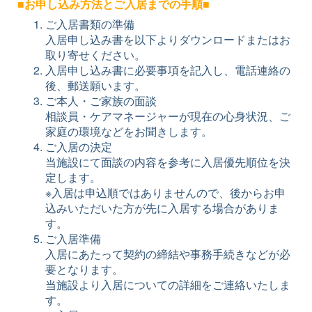
■お申し込み方法とご入居までの手順■
ご入居書類の準備
入居申し込み書を以下よりダウンロードまたはお
取り寄せください。
入居申し込み書に必要事項を記入し、電話連絡の
後、郵送願います。
ご本人・ご家族の面談
相談員・ケアマネージャーが現在の心身状況、ご
家庭の環境などをお聞きします。
ご入居の決定
当施設にて面談の内容を参考に入居優先順位を決
定します。
※入居は申込順ではありませんので、後からお申
込みいただいた方が先に入居する場合がありま
す。
ご入居準備
入居にあたって契約の締結や事務手続きなどが必
要となります。
当施設より入居についての詳細をご連絡いたしま
す。