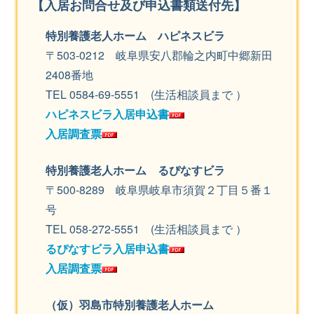
【入居お問合せ及び申込書類送付先】
特別養護老人ホーム ハピネスビラ
〒503-0212 岐阜県安八郡輪之内町中郷新田
2408番地
TEL 0584-69-5551 (生活相談員まで ）
ハピネスビラ入居申込書
入居調査票
特別養護老人ホーム るぴなすビラ
〒500-8289 岐阜県岐阜市須賀２丁目５番１
号
TEL 058-272-5551 (生活相談員まで ）
るぴなすビラ入居申込書
入居調査票
（仮）羽島市特別養護老人ホーム