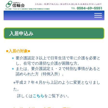
入居申込み
■入居の対象■
要介護認定３以上で日常生活で常に介護を必要と
し、在宅での適切な介護が困難な方。
または、要介護認定１・２で特別な事情があると
認められた方（特例入所）。
※平成２７年４月から上記のように変更となりまし
た。
詳しくは
こちら
をご覧下さい。