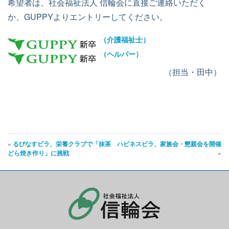
希望者は、社会福祉法人 信輪会に直接ご連絡いただく
か、GUPPYよりエントリーしてください。
（介護福祉士）
（ヘルパー）
（担当・田中）
«
るぴなすビラ、栄養クラブで「抹茶
ハピネスビラ、家族会・懇親会を開催
どら焼き作り」に挑戦
»