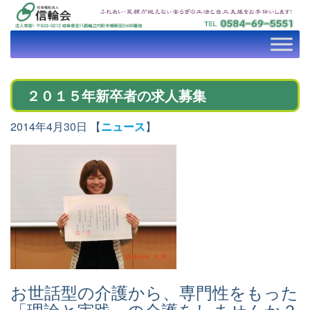
２０１５年新卒者の求人募集
2014年4月30日 【
ニュース
】
お世話型の介護から、専門性をもった
「理論と実践」の介護をしませんか？