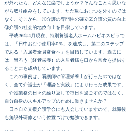
が外れたら、どんなに楽でしょうか？そんなことも思いな
がら取り組みをしています。ただ単におむつを外すのでは
なく、そこから、①介護の専門性の確立②介護の質の向上
③介護の社会的地位向上を目指しています。
平成26年4月現在、特別養護老人ホームハピネスビラで
は、「日中おむつ使用率0％」を達成し、第二のステップ
である「入居者全員常食へ」を目指しています。過去に
は、胃ろう（経管栄養）の入居者様を口から常食を提供す
ることにも成功しています。
これの事例は、看護師や管理栄養士が行ったのではな
く、全て介護士が「理論と実践」により行った成果です。
介護業務の日々の繰り返しで毎日を過ごすのではなく、
自分自身のスキルアップのために働きませんか？
日本自立支援介護学会にも入会していますので、就職後
も施設外研修という位置づけで勉強できます。