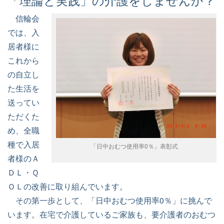
信輪会
では、入
居者様に
これから
の自立し
た生活を
送ってい
ただくた
め、全職
種で入居
「日中おむつ使用率0％」表彰式
者様のＡ
ＤＬ・Ｑ
ＯＬの改善に取り組んでいます。
その第一歩として、「日中おむつ使用率0％」に挑んで
います。在宅で介護しているご家族も、要介護者のおむつ